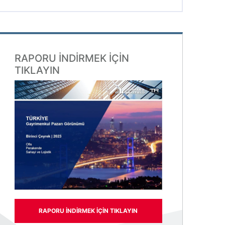
RAPORU INDIRMEK IÇIN
TIKLAYIN
RAPORU INDIRMEK IÇIN TIKLAYIN