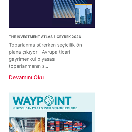
THE INVESTMENT ATLAS 1.ÇEYREK 2026
Toparlanma sürerken seçicilik ön
plana çıkıyor Avrupa ticari
gayrimenkul piyasası,
toparlanmanın s...
Devamını Oku