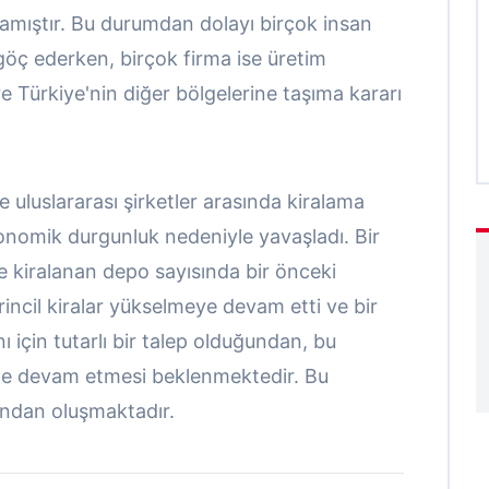
amıştır. Bu durumdan dolayı birçok insan
öç ederken, birçok firma ise üretim
e Türkiye'nin diğer bölgelerine taşıma kararı
e uluslararası şirketler arasında kiralama
onomik durgunluk nedeniyle yavaşladı. Bir
e kiralanan depo sayısında bir önceki
ncil kiralar yükselmeye devam etti ve bir
ı için tutarlı bir talep olduğundan, bu
ede devam etmesi beklenmektedir. Bu
şından oluşmaktadır.