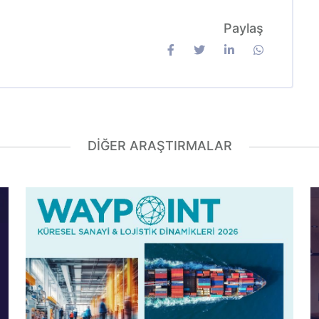
Paylaş
DIĞER ARAŞTIRMALAR