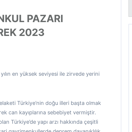
NKUL PAZARI
REK 2023
 yılın en yüksek seviyesi ile zirvede yerini
laketi Türkiye’nin doğu illeri başta olmak
erek can kayıplarına sebebiyet vermiştir.
an Türkiye’de yapı arzı hakkında çeşitli
cari gayrimenkullerde deprem dayanıklılık