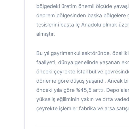
bölgedeki üretim önemli ölçüde yavaşl
deprem bölgesinden başka bölgelere g
tesislerini başta İç Anadolu olmak üzer
almıştır.
Bu yıl gayrimenkul sektöründe, özellikl
faaliyeti, dünya genelinde yaşanan ek
önceki çeyrekte İstanbul ve çevresind
döneme göre düşüş yaşandı. Ancak biri
önceki yıla göre %45,5 arttı. Depo alan
yükseliş eğiliminin yakın ve orta vad
çeyrekte işlemler fabrika ve arsa satı