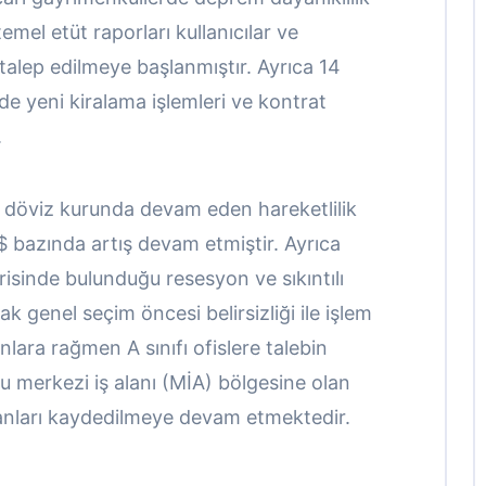
mel etüt raporları kullanıcılar ve
k talep edilmeye başlanmıştır. Ayrıca 14
e yeni kiralama işlemleri ve kontrat
.
e döviz kurunda devam eden hareketlilik
D$ bazında artış devam etmiştir. Ayrıca
sinde bulunduğu resesyon ve sıkıntılı
 genel seçim öncesi belirsizliği ile işlem
lara rağmen A sınıfı ofislere talebin
uğu merkezi iş alanı (MİA) bölgesine olan
ranları kaydedilmeye devam etmektedir.