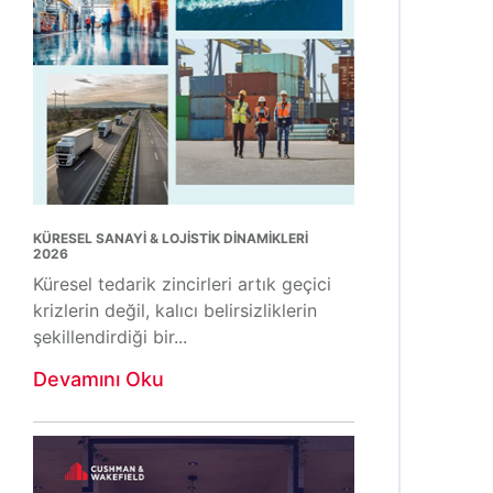
KÜRESEL SANAYİ & LOJİSTİK DİNAMİKLERİ
2026
Küresel tedarik zincirleri artık geçici
krizlerin değil, kalıcı belirsizliklerin
şekillendirdiği bir...
Devamını Oku