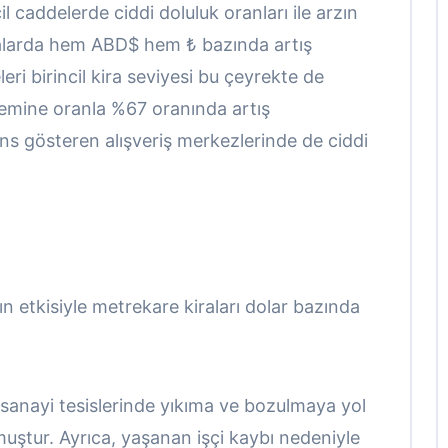
l caddelerde ciddi doluluk oranları ile arzın
ralarda hem ABD$ hem ₺ bazında artış
ri birincil kira seviyesi bu çeyrekte de
nemine oranla %67 oranında artış
ans gösteren alışveriş merkezlerinde de ciddi
n etkisiyle metrekare kiraları dolar bazında
sanayi tesislerinde yıkıma ve bozulmaya yol
ştur. Ayrıca, yaşanan işçi kaybı nedeniyle