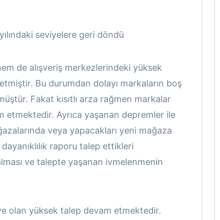
8 yılındaki seviyelere geri döndü
em de alışveriş merkezlerindeki yüksek
yretmiştir. Bu durumdan dolayı markaların boş
üştür. Fakat kısıtlı arza rağmen markalar
m etmektedir. Ayrıca yaşanan depremler ile
ağazalarında veya yapacakları yeni mağaza
ayanıklılık raporu talep ettikleri
alması ve talepte yaşanan ivmelenmenin
eye olan yüksek talep devam etmektedir.