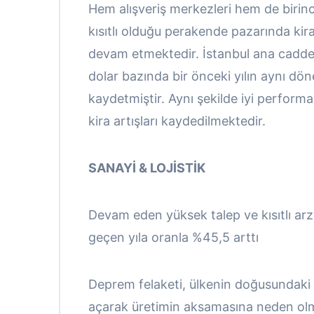
Hem alışveriş merkezleri hem de birinci
kısıtlı olduğu perakende pazarında ki
devam etmektedir. İstanbul ana caddele
dolar bazında bir önceki yılın aynı dö
kaydetmiştir. Aynı şekilde iyi perform
kira artışları kaydedilmektedir.
SANAYİ & LOJİSTİK
Devam eden yüksek talep ve kısıtlı arzı
geçen yıla oranla %45,5 arttı
Deprem felaketi, ülkenin doğusundaki 
açarak üretimin aksamasına neden olmu