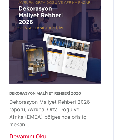
DEKORASYON MALİYET REHBERİ 2026
Dekorasyon Maliyet Rehberi 2026
raporu, Avrupa, Orta Doğu ve
Afrika (EMEA) bölgesinde ofis iç
mekan ...
Devamını Oku