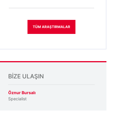
TÜM ARAŞTIRMALAR
BIZE ULAŞIN
Öznur Bursalı
Specialist