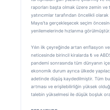
raporları başta olmak üzere zemin ve te
yatırıcımlar tarafından öncelikli olara
Mayıs’ta gerçekleşecek seçim öncesind
yenilemelerinde hızlanma görülmüştür
Yılın ilk çeyreğinde artan enflasyon v
neticesinde birincil kiralarda ₺ ve AB
pandemi sonrasında tüm dünyanın içeri
ekonomik durum ayrıca ülkede yapılacak
adetinde düşüş kaydedilmiştir. Tüm bun
artması ve erişilebilirliğin yüksek old
talebin yükselmesi ile düşük boşluk o