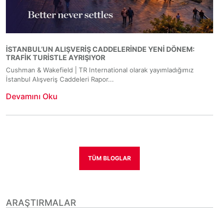
İSTANBUL’UN ALIŞVERIŞ CADDELERINDE YENI DÖNEM:
TRAFIK TURISTLE AYRIŞIYOR
Cushman & Wakefield | TR International olarak yayımladığımız
İstanbul Alışveriş Caddeleri Rapor...
Devamını Oku
TÜM BLOGLAR
ARAŞTIRMALAR