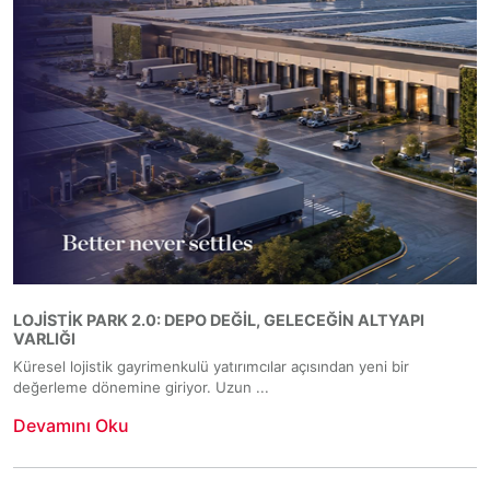
LOJISTIK PARK 2.0: DEPO DEĞIL, GELECEĞIN ALTYAPI
VARLIĞI
Küresel lojistik gayrimenkulü yatırımcılar açısından yeni bir
değerleme dönemine giriyor. Uzun ...
Devamını Oku