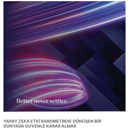
YAPAY ZEKA ETKI BAROMETRESI: DÖNÜŞEN BIR
DÜNYADA GÜVENLE KARAR ALMAK