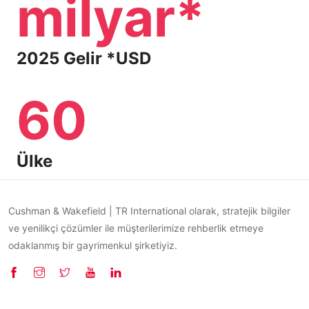
milyar*
2025 Gelir *USD
60
Ülke
Cushman & Wakefield | TR International olarak, stratejik bilgiler
ve yenilikçi çözümler ile müşterilerimize rehberlik etmeye
odaklanmış bir gayrimenkul şirketiyiz.