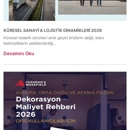
KÜRESEL SANAYİ & LOJİSTİK DİNAMİKLERİ 2026
Küresel tedarik zincirleri artık geçici krizlerin değil, kalıcı
belirsizliklerin şekillendirdiğ...
Devamını Oku