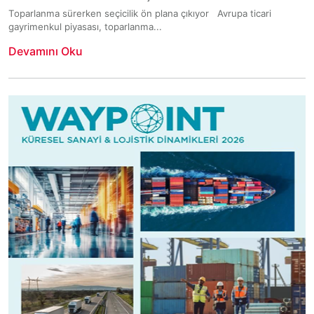
Toparlanma sürerken seçicilik ön plana çıkıyor Avrupa ticari
gayrimenkul piyasası, toparlanma...
Devamını Oku