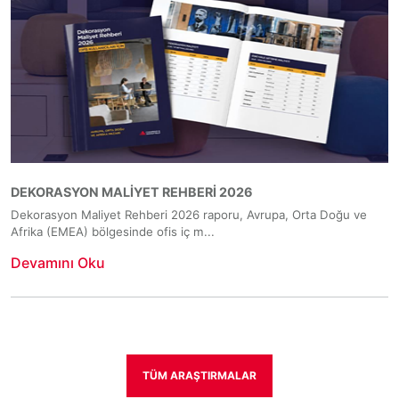
DEKORASYON MALİYET REHBERİ 2026
Dekorasyon Maliyet Rehberi 2026 raporu, Avrupa, Orta Doğu ve
Afrika (EMEA) bölgesinde ofis iç m...
Devamını Oku
TÜM ARAŞTIRMALAR