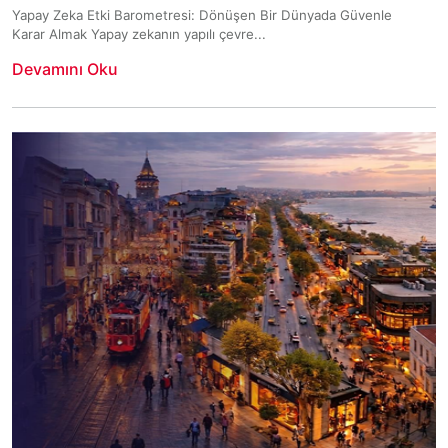
Yapay Zeka Etki Barometresi: Dönüşen Bir Dünyada Güvenle
Karar Almak Yapay zekanın yapılı çevre...
Devamını Oku