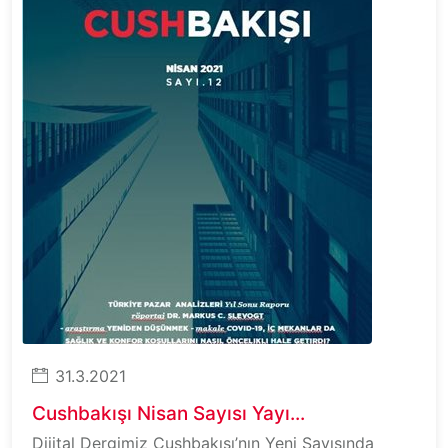
31.3.2021
Cushbakışı Nisan Sayısı Yayı...
Dijital Dergimiz Cushbakışı’nın Yeni Sayısında