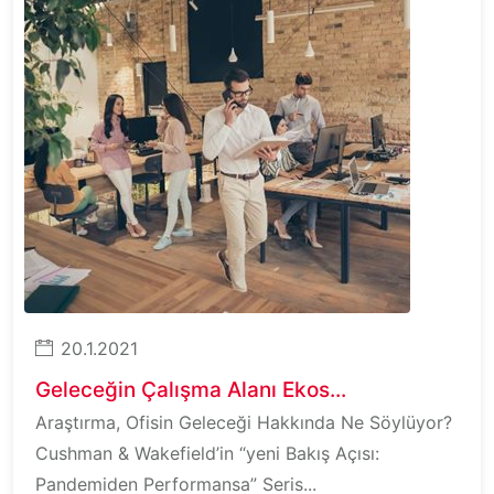
20.1.2021
Geleceğin Çalışma Alanı Ekos...
Araştırma, Ofisin Geleceği Hakkında Ne Söylüyor?
Cushman & Wakefield’in “yeni Bakış Açısı:
Pandemiden Performansa” Seris...