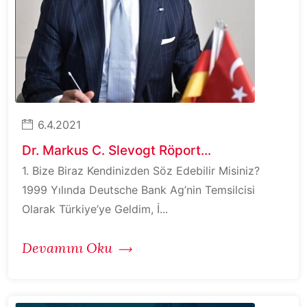
6.4.2021
Dr. Markus C. Slevogt Röport...
1. Bize Biraz Kendinizden Söz Edebilir Misiniz?
1999 Yılında Deutsche Bank Ag’nin Temsilcisi
Olarak Türkiye’ye Geldim, İ...
Devamını Oku