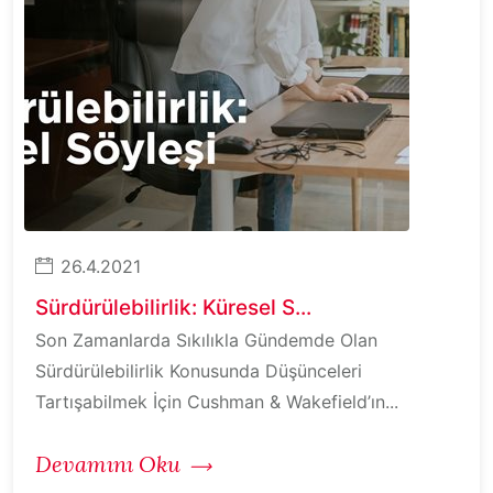
26.4.2021
Sürdürülebilirlik: Küresel S...
Son Zamanlarda Sıkılıkla Gündemde Olan
Sürdürülebilirlik Konusunda Düşünceleri
Tartışabilmek İçin Cushman & Wakefield’ın...
Devamını Oku