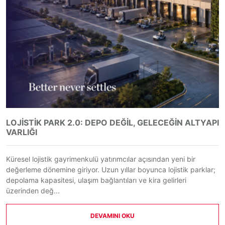
LOJISTIK PARK 2.0: DEPO DEĞIL, GELECEĞIN ALTYAPI
VARLIĞI
Küresel lojistik gayrimenkulü yatırımcılar açısından yeni bir
değerleme dönemine giriyor. Uzun yıllar boyunca lojistik parklar;
depolama kapasitesi, ulaşım bağlantıları ve kira gelirleri
üzerinden değ...
DEVAMINI OKU