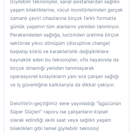
Giyilebilir teknolojiler, sanal asistanlardan sağlıklı
yaşam bilekliklerine, vücut monitörlerinden gerçek
zamanlı çeviri cihazlarına birçok farklı formatta
günlük yaşamın tüm alanlarını yeniden tanımlıyor.
Perakendeden sağlığa, turizmden üretime birçok
sektörde yıkıcı dönüşüm (disruptive change)
başlatıp köklü ve karakteristik değişikliklere
kaynaklık eden bu teknolojiler; ofis hayatında da
birçok dinamiği yeniden tanımlayarak
operasyonel kolaylıkların yanı sıra çalışan sağlığı
ve iş güvenliğine katkılarıyla da dikkat çekiyor.
Deloitte’in geçtiğimiz sene yayınladığı “İşgücünün
Süper Güçleri” raporu ise çalışanların kişisel
olarak edindiği akıllı saat veya sağlıklı yaşam
bileklikleri gibi temel giyilebilir teknoloji