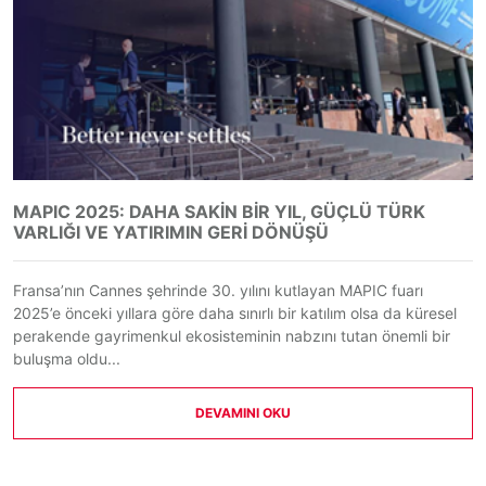
MAPIC 2025: DAHA SAKIN BIR YIL, GÜÇLÜ TÜRK
VARLIĞI VE YATIRIMIN GERI DÖNÜŞÜ
Fransa’nın Cannes şehrinde 30. yılını kutlayan MAPIC fuarı
2025’e önceki yıllara göre daha sınırlı bir katılım olsa da küresel
perakende gayrimenkul ekosisteminin nabzını tutan önemli bir
buluşma oldu...
DEVAMINI OKU