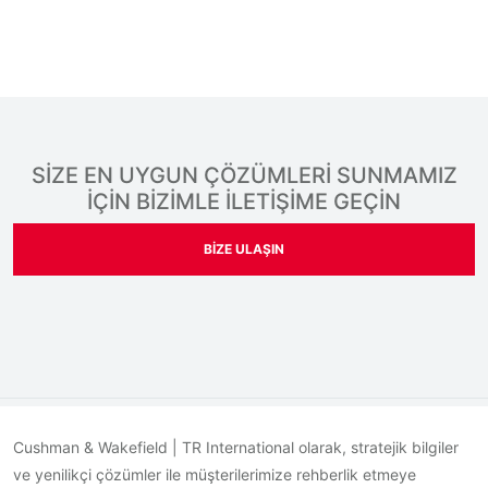
SİZE EN UYGUN ÇÖZÜMLERİ SUNMAMIZ
İÇİN BİZİMLE İLETİŞİME GEÇİN
BIZE ULAŞIN
Cushman & Wakefield | TR International olarak, stratejik bilgiler
ve yenilikçi çözümler ile müşterilerimize rehberlik etmeye