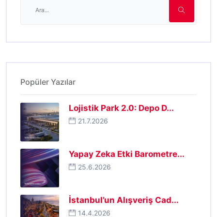
Popüler Yazılar
Lojistik Park 2.0: Depo D...
21.7.2026
Yapay Zeka Etki Barometre...
25.6.2026
İstanbul’un Alışveriş Cad...
14.4.2026