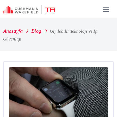
Anasayfa
Blog
Giyilebilir Teknoloji Ve İş
Güvenliği