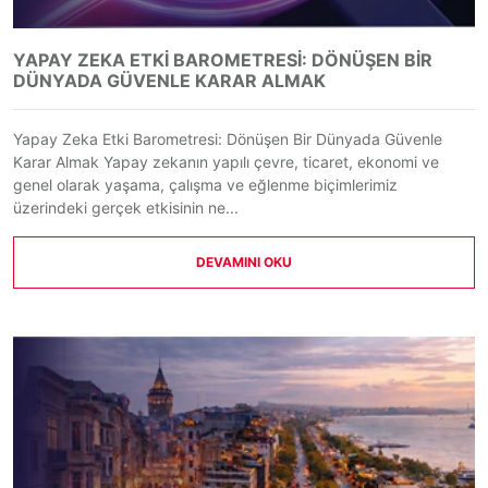
YAPAY ZEKA ETKI BAROMETRESI: DÖNÜŞEN BIR
DÜNYADA GÜVENLE KARAR ALMAK
Yapay Zeka Etki Barometresi: Dönüşen Bir Dünyada Güvenle
Karar Almak Yapay zekanın yapılı çevre, ticaret, ekonomi ve
genel olarak yaşama, çalışma ve eğlenme biçimlerimiz
üzerindeki gerçek etkisinin ne...
DEVAMINI OKU