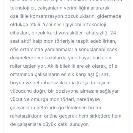
teknolojiler, çalışanların verimliliğini artırarak
özellikle konsantrasyon bozukluklarını gidermede
oldukça etkili. Yeni nesil giyilebilir teknoloji
cihazları, birçok kardiyovasküler rahatsızlığı 24
saat aktif kalp monitörleriyle tespit edebilirken,
ofis ortamında yaralanmalarla sonuçlanabilecek
düşmelerde ve kazalarda yine hayat kurtarıcı
roller üstleniyor. Akıllı bilekliklere ek olarak, ofis
ortamında çalışanların en sık karşılaştığı sırt,
boyun ve bel rahatsızlıklarına karşı da kişinin
vücudunu doğru bir pozisyona almasını sağlayan
vücut ve omurga monitörleri, neredeyse
çalışanların %85’inde gözlemlenen bu tür
rahatsızlıkların önüne geçerek hem şirketlere hem
de çalışanlara büyük katkı sunuyor.