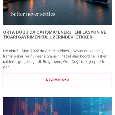
ORTA DOĞU’DA ÇATIŞMA: ENERJI, ENFLASYON VE
TICARI GAYRIMENKUL ÜZERINDEKI ETKILERI
Ne oldu? 1 Mart 2026’da Amerika Birleşik Devletleri ve İsrail,
İran’ın askeri ve nükleer altyapısını hedef alan koordineli askeri
saldırılar gerçekleştirdi. Bu gelişme, Orta Doğu’daki jeopolitik
geril...
DEVAMINI OKU