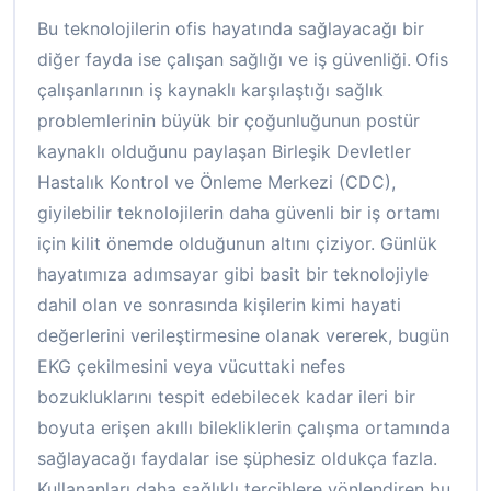
Bu teknolojilerin ofis hayatında sağlayacağı bir
diğer fayda ise çalışan sağlığı ve iş güvenliği.
Ofis
çalışanlarının iş kaynaklı karşılaştığı sağlık
problemlerinin büyük bir çoğunluğunun postür
kaynaklı olduğunu paylaşan Birleşik Devletler
Hastalık Kontrol ve Önleme Merkezi (CDC),
giyilebilir teknolojilerin daha güvenli bir iş ortamı
için kilit önemde olduğunun altını çiziyor. Günlük
hayatımıza adımsayar gibi basit bir teknolojiyle
dahil olan ve sonrasında kişilerin kimi hayati
değerlerini verileştirmesine olanak vererek, bugün
EKG çekilmesini veya vücuttaki nefes
bozukluklarını tespit edebilecek kadar ileri bir
boyuta erişen akıllı bilekliklerin çalışma ortamında
sağlayacağı faydalar ise şüphesiz oldukça fazla.
Kullananları daha sağlıklı tercihlere yönlendiren bu