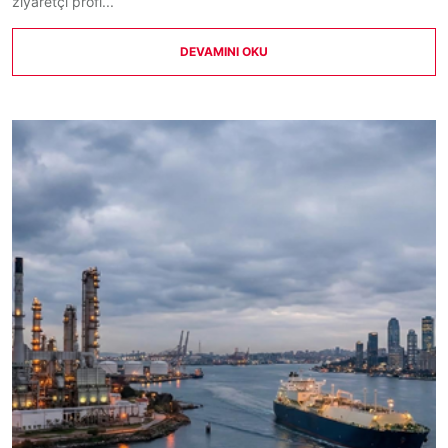
ziyaretçi profi...
DEVAMINI OKU