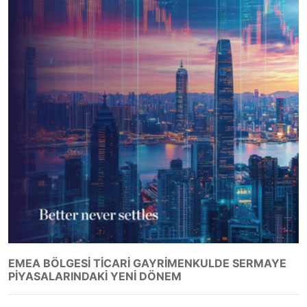
EMEA BÖLGESI TICARI GAYRIMENKULDE SERMAYE
PIYASALARINDAKI YENI DÖNEM