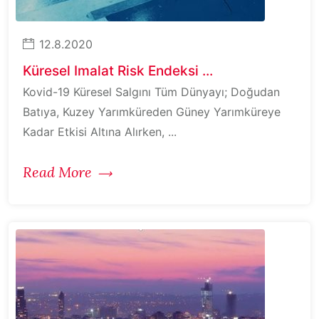
12.8.2020
Küresel Imalat Risk Endeksi ...
Kovid-19 Küresel Salgını Tüm Dünyayı; Doğudan
Batıya, Kuzey Yarımküreden Güney Yarımküreye
Kadar Etkisi Altına Alırken, ...
Read More