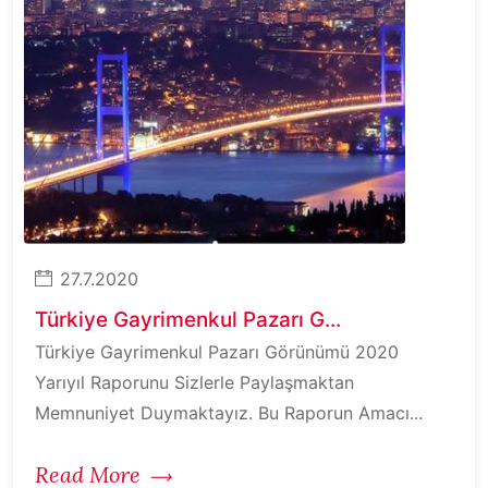
27.7.2020
Türkiye Gayrimenkul Pazarı G...
Türkiye Gayrimenkul Pazarı Görünümü 2020
Yarıyıl Raporunu Sizlerle Paylaşmaktan
Memnuniyet Duymaktayız. Bu Raporun Amacı...
Read More