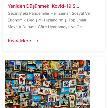
Yeniden Düşünmek: Kovid-19 S...
Geçmişteki Pandemiler Her Zaman Sosyal Ve
Ekonomik Değişimi Hızlandırmış, Toplumları
Mevcut Duruma Göre Uyarlamaya Ve Ge...
Read More