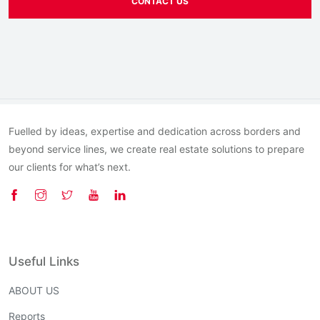
CONTACT US
Fuelled by ideas, expertise and dedication across borders and
beyond service lines, we create real estate solutions to prepare
our clients for what’s next.
Useful Links
ABOUT US
Reports