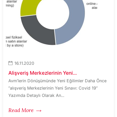
16.11.2020
Alişveriş Merkezlerinin Yeni...
Avm’lerin Dönüşümünde Yeni Eğilimler Daha Önce
“alışveriş Merkezlerinin Yeni Sınavı: Covid 19”
Yazımda Detaylı Olarak An...
Read More